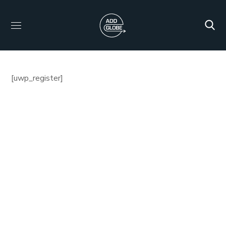
[uwp_register]